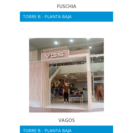
FUSCHIA
TORRE B - PLANTA BAJA
VAGOS
TORRE B - PLANTA BAJA