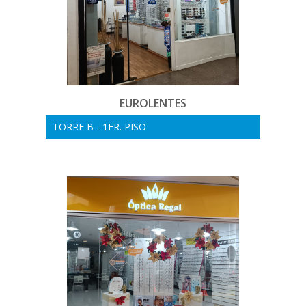
EUROLENTES
TORRE B - 1ER. PISO