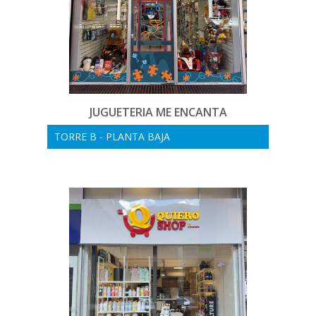
JUGUETERIA ME ENCANTA
TORRE B - PLANTA BAJA