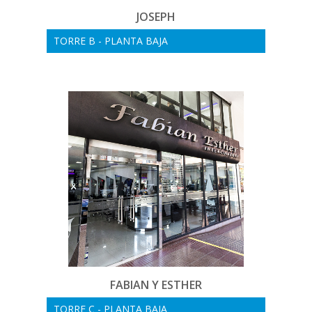
JOSEPH
TORRE B - PLANTA BAJA
FABIAN Y ESTHER
TORRE C - PLANTA BAJA