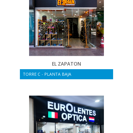
EL ZAPATON
TORRE C - PLANTA BAJA