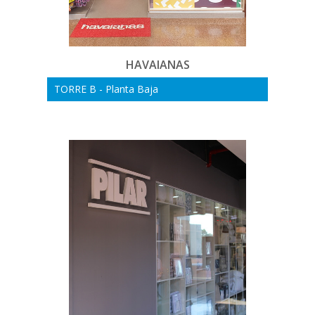
HAVAIANAS
TORRE B - Planta Baja