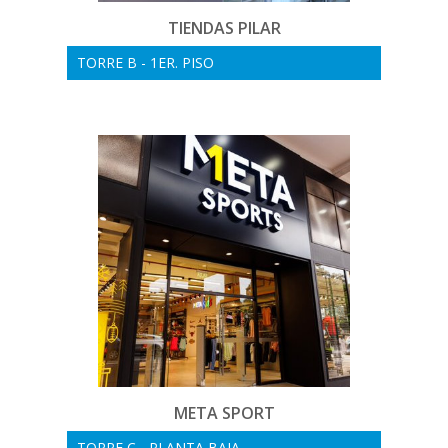
TIENDAS PILAR
TORRE B - 1ER. PISO
META SPORT
TORRE C - PLANTA BAJA