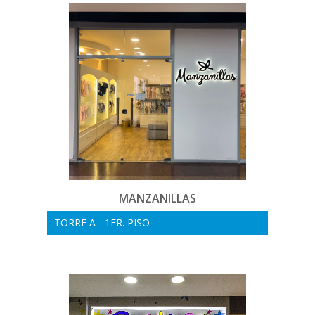
MANZANILLAS
TORRE A - 1ER. PISO