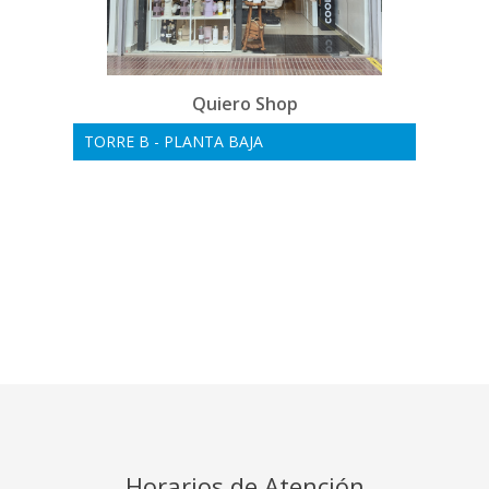
Quiero Shop
TORRE B - PLANTA BAJA
Horarios de Atención