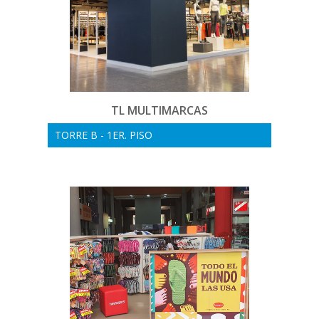
TL MULTIMARCAS
TORRE B - 1ER. PISO