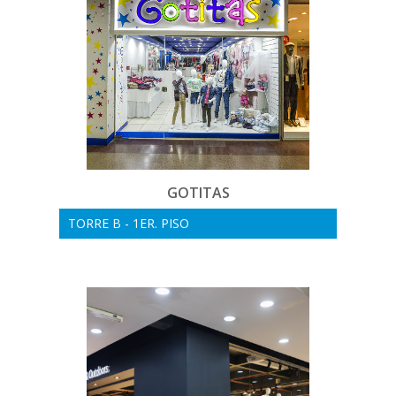
GOTITAS
TORRE B - 1ER. PISO