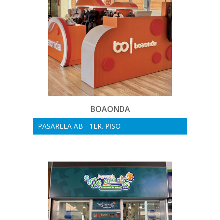
BOAONDA
PASARELA AB - 1ER. PISO