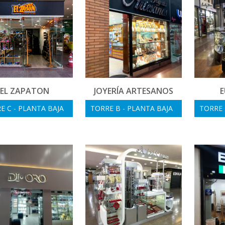
EL ZAPATON
JOYERÍA ARTESANOS
E
E C - PLANTA BAJA
TORRE B - PLANTA BAJA
TORRE 