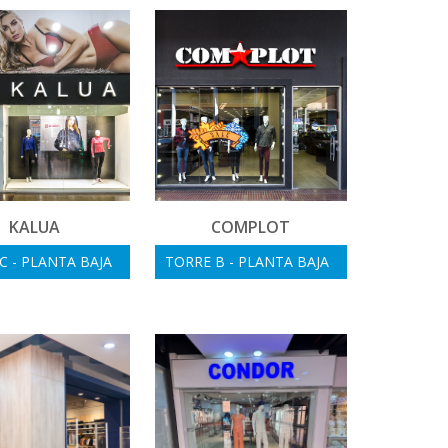
KALUA
COMPLOT
C - PLANTA BAJA
TORRE B - PLANTA BAJA