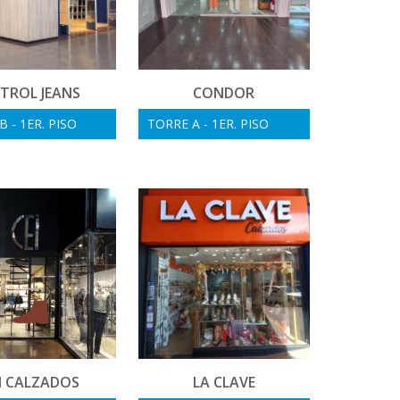
TROL JEANS
CONDOR
 - 1ER. PISO
TORRE A - 1ER. PISO
I CALZADOS
LA CLAVE