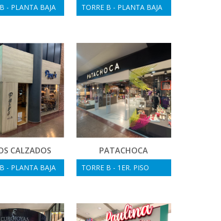
B - PLANTA BAJA
TORRE B - PLANTA BAJA
OS CALZADOS
PATACHOCA
B - PLANTA BAJA
TORRE B - 1ER. PISO