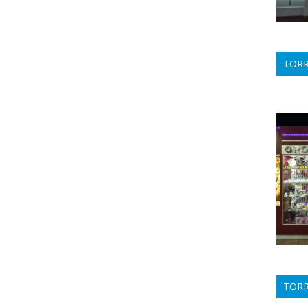
TORR
TORRE