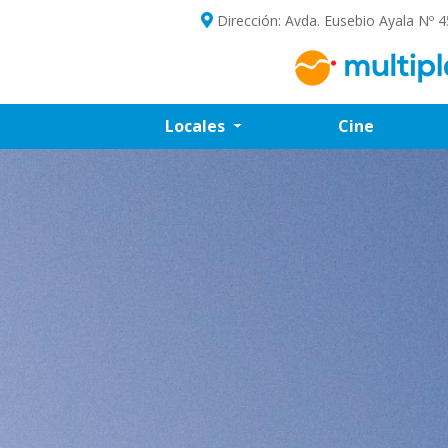
Dirección: Avda. Eusebio Ayala Nº 4
Locales
Cine