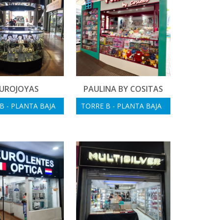
UROJOYAS
PAULINA BY COSITAS
B - PLANTA BAJA
TORRE B - PLANTA BAJA