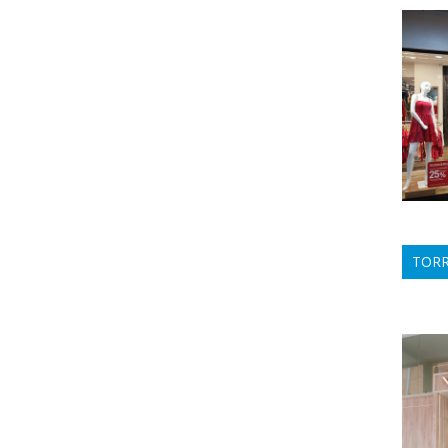
TORRE