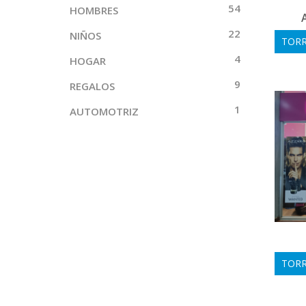
54
HOMBRES
22
NIÑOS
TORRE
4
HOGAR
9
REGALOS
1
AUTOMOTRIZ
TORR