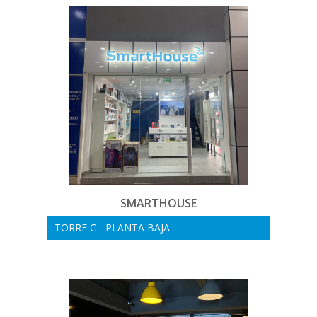
SMARTHOUSE
TORRE C - PLANTA BAJA