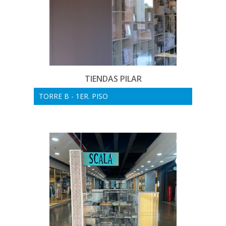
TIENDAS PILAR
TORRE B - 1ER. PISO