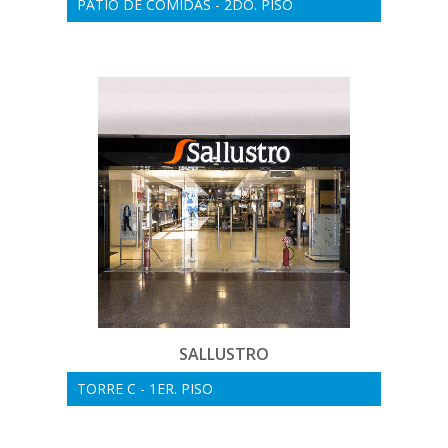
PATIO DE COMIDAS - 2DO. PISO
SALLUSTRO
TORRE C - 1ER. PISO