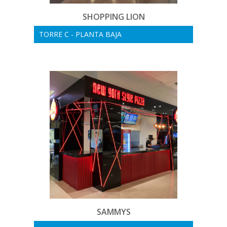
SHOPPING LION
TORRE C - PLANTA BAJA
SAMMYS