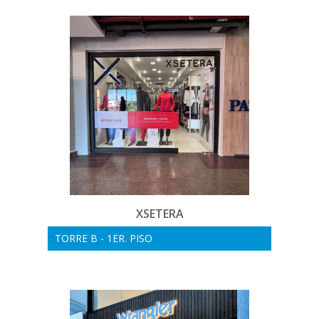
XSETERA
TORRE B - 1ER. PISO