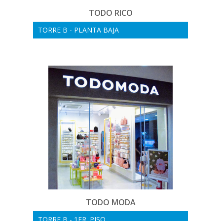
TODO RICO
TORRE B - PLANTA BAJA
TODO MODA
TORRE B - 1ER. PISO