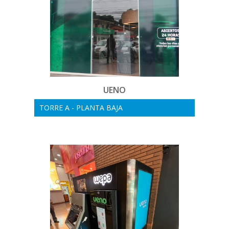
UENO
TORRE A - PLANTA BAJA