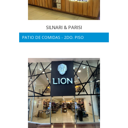
SILNARI & PARISI
PATIO DE COMIDAS - 2DO. PISO