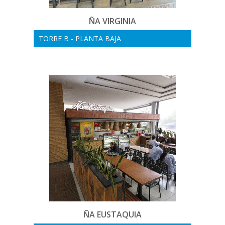
ÑA VIRGINIA
TORRE B - PLANTA BAJA
ÑA EUSTAQUIA