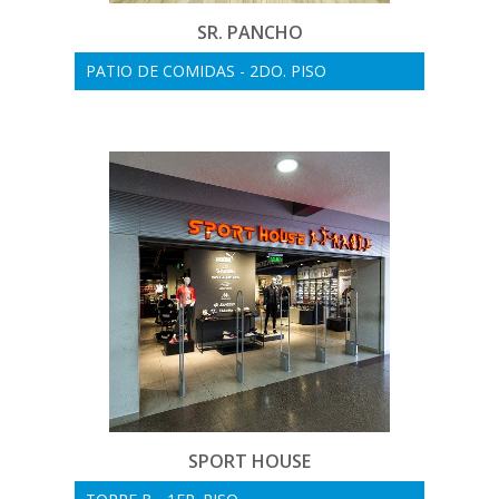
SR. PANCHO
PATIO DE COMIDAS - 2DO. PISO
SPORT HOUSE