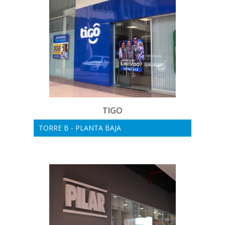
TIGO
TORRE B - PLANTA BAJA