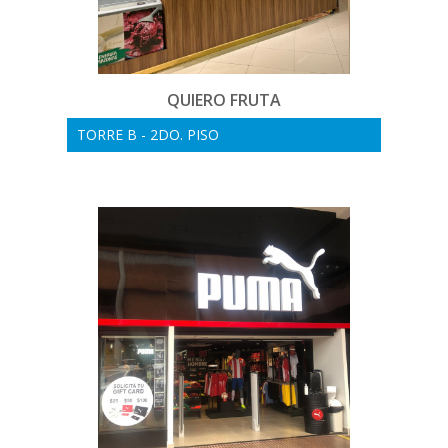
QUIERO FRUTA
TORRE B - 2DO. PISO