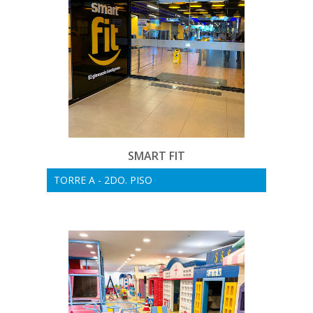
SMART FIT
TORRE A - 2DO. PISO