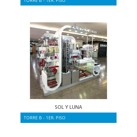
TORRE B - 1ER. PISO
SOL Y LUNA
TORRE B - 1ER. PISO