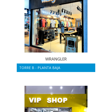
WRANGLER
TORRE B - PLANTA BAJA