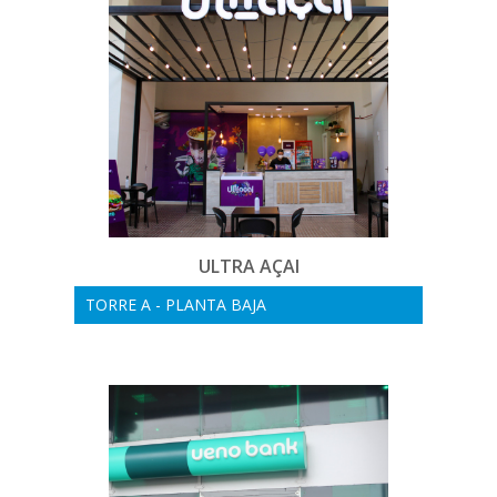
ULTRA AÇAI
TORRE A - PLANTA BAJA