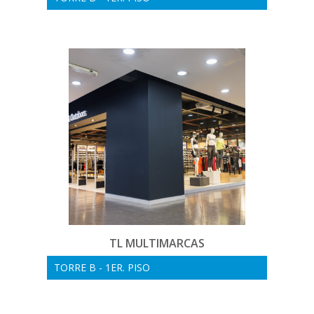
TL MULTIMARCAS
TORRE B - 1ER. PISO