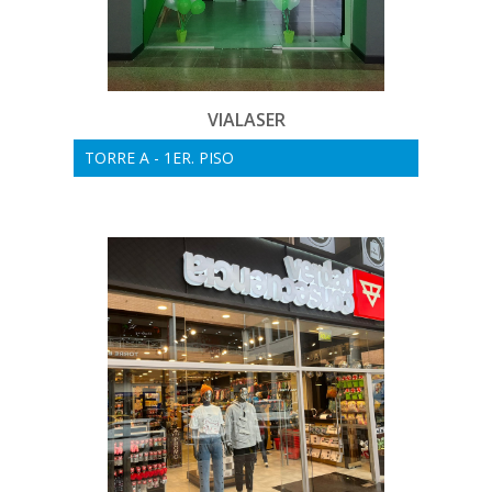
VIALASER
TORRE A - 1ER. PISO