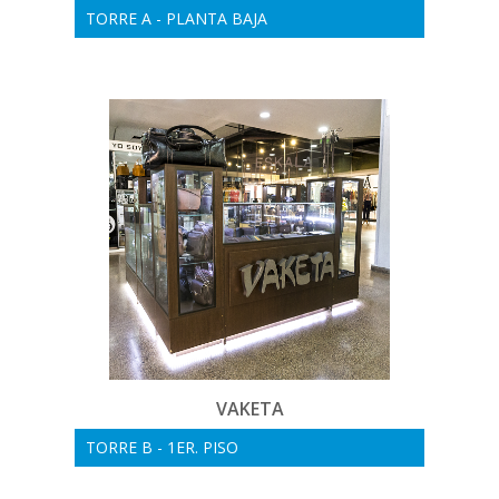
TORRE A - PLANTA BAJA
VAKETA
TORRE B - 1ER. PISO