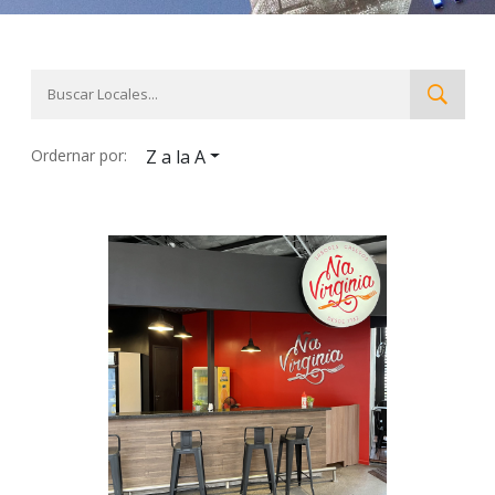
Ordernar por:
Z a la A