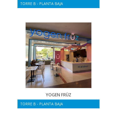
TORRE B - PLANTA BAJA
YOGEN FRÜZ
TORRE B - PLANTA BAJA