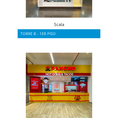
Scala
TORRE B - 1ER PISO