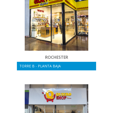
ROCHESTER
TORRE B - PLANTA BAJA