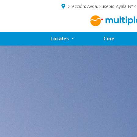
Dirección: Avda. Eusebio Ayala Nº 4
Locales
Cine