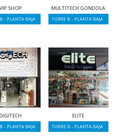
VIP SHOP
MULTITECH GONDOLA
B - PLANTA BAJA
TORRE B - PLANTA BAJA
DIGITECH
ELITE
B - PLANTA BAJA
TORRE B - PLANTA BAJA