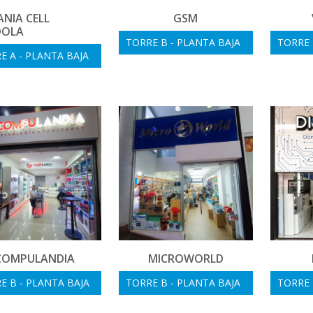
NIA CELL
GSM
OLA
TORRE B - PLANTA BAJA
TORRE 
E A - PLANTA BAJA
COMPULANDIA
MICROWORLD
E B - PLANTA BAJA
TORRE B - PLANTA BAJA
TORRE 