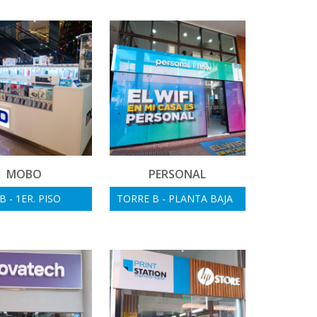
MOBO
PERSONAL
 - 1ER. PISO
TORRE B - PLANTA BAJA