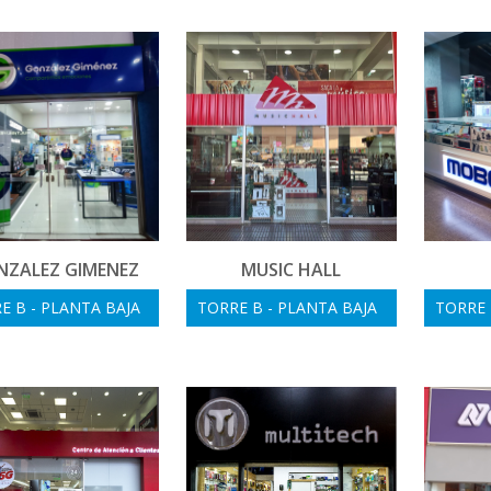
NZALEZ GIMENEZ
MUSIC HALL
E B - PLANTA BAJA
TORRE B - PLANTA BAJA
TORRE B