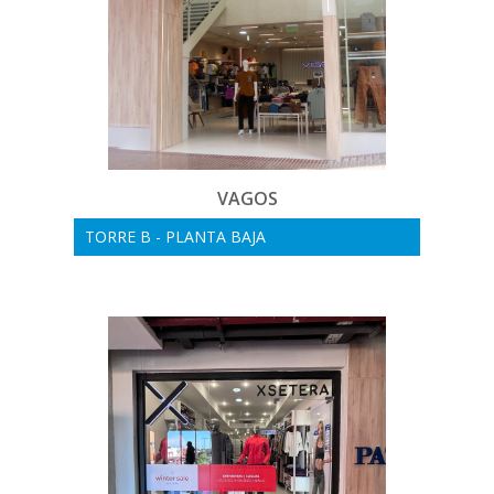
VAGOS
TORRE B - PLANTA BAJA