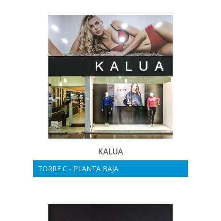
KALUA
TORRE C - PLANTA BAJA