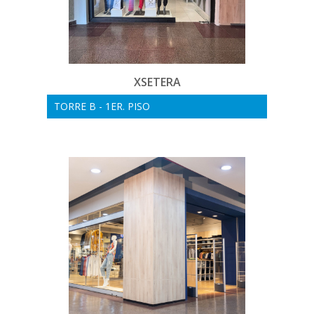
XSETERA
TORRE B - 1ER. PISO