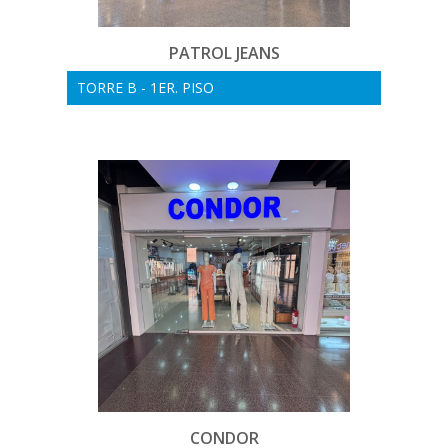
PATROL JEANS
TORRE B - 1ER. PISO
CONDOR