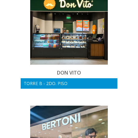
DON VITO
TORRE B - 2DO. PISO