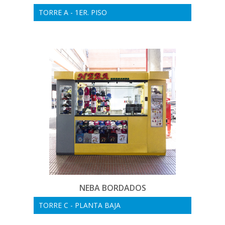
TORRE A - 1ER. PISO
NEBA BORDADOS
TORRE C - PLANTA BAJA