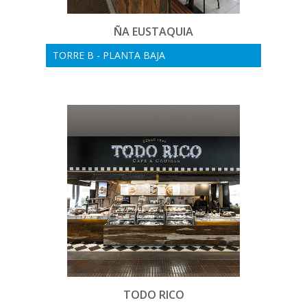
ÑA EUSTAQUIA
TORRE B - PLANTA BAJA
TODO RICO