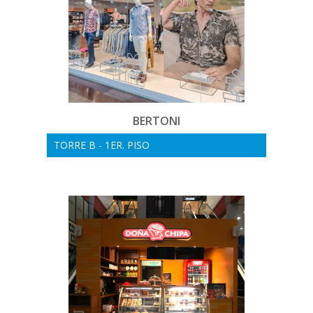
BERTONI
TORRE B - 1ER. PISO