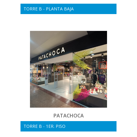
TORRE B - PLANTA BAJA
PATACHOCA
TORRE B - 1ER. PISO