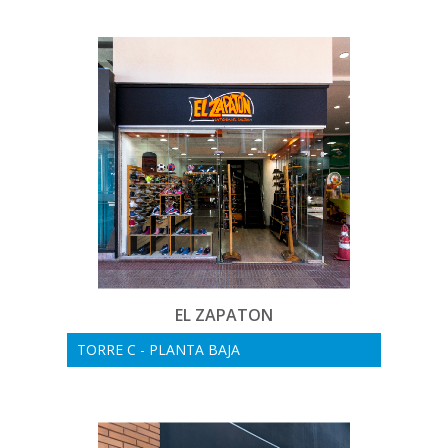
EL ZAPATON
TORRE C - PLANTA BAJA