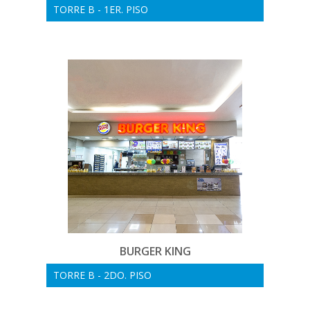
TORRE B - 1ER. PISO
BURGER KING
TORRE B - 2DO. PISO