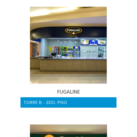
FUGALINE
TORRE B - 2DO. PISO