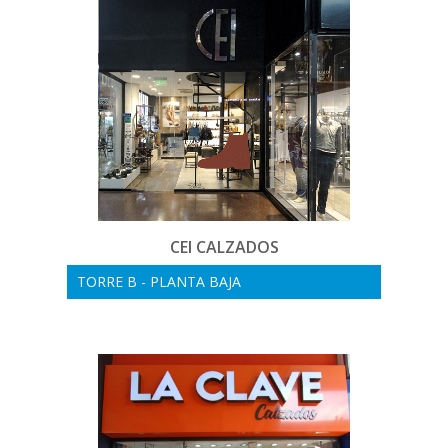
CEI CALZADOS
TORRE B - PLANTA BAJA