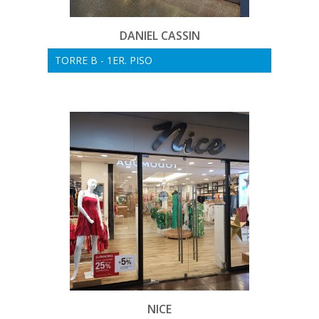
DANIEL CASSIN
TORRE B - 1ER. PISO
NICE