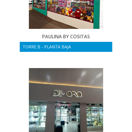
PAULINA BY COSITAS
TORRE B - PLANTA BAJA