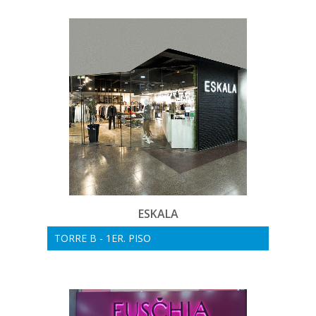
ESKALA
TORRE B - 1ER. PISO