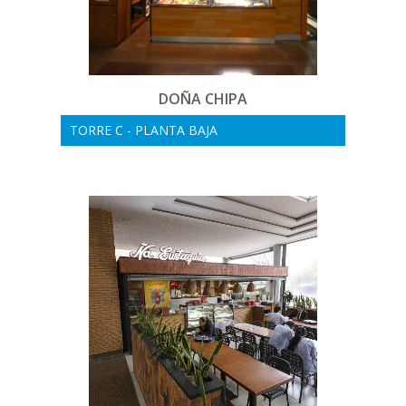
DOÑA CHIPA
TORRE C - PLANTA BAJA