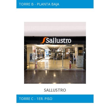
TORRE B - PLANTA BAJA
SALLUSTRO
TORRE C - 1ER. PISO