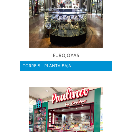
EUROJOYAS
TORRE B - PLANTA BAJA