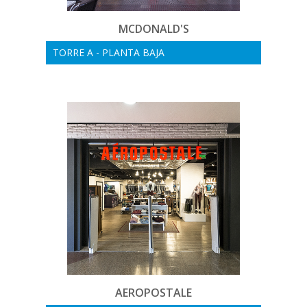
MCDONALD'S
TORRE A - PLANTA BAJA
AEROPOSTALE