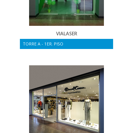
VIALASER
TORRE A - 1ER. PISO